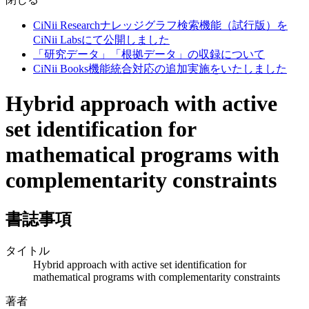
CiNii Researchナレッジグラフ検索機能（試行版）を
CiNii Labsにて公開しました
「研究データ」「根拠データ」の収録について
CiNii Books機能統合対応の追加実施をいたしました
Hybrid approach with active
set identification for
mathematical programs with
complementarity constraints
書誌事項
タイトル
Hybrid approach with active set identification for
mathematical programs with complementarity constraints
著者