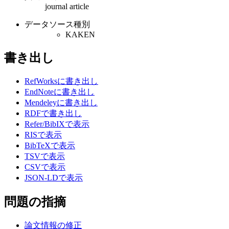
journal article
データソース種別
KAKEN
書き出し
RefWorksに書き出し
EndNoteに書き出し
Mendeleyに書き出し
RDFで書き出し
Refer/BibIXで表示
RISで表示
BibTeXで表示
TSVで表示
CSVで表示
JSON-LDで表示
問題の指摘
論文情報の修正