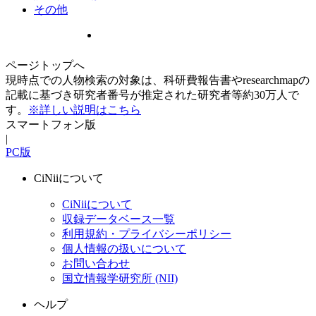
その他
ページトップへ
現時点での人物検索の対象は、科研費報告書やresearchmapの
記載に基づき研究者番号が推定された研究者等約30万人で
す。
※詳しい説明はこちら
スマートフォン版
|
PC版
CiNiiについて
CiNiiについて
収録データベース一覧
利用規約・プライバシーポリシー
個人情報の扱いについて
お問い合わせ
国立情報学研究所 (NII)
ヘルプ