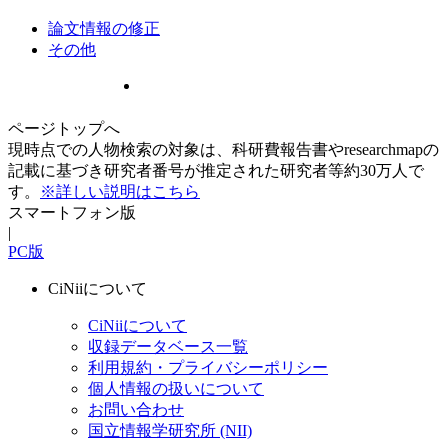
論文情報の修正
その他
ページトップへ
現時点での人物検索の対象は、科研費報告書やresearchmapの
記載に基づき研究者番号が推定された研究者等約30万人で
す。
※詳しい説明はこちら
スマートフォン版
|
PC版
CiNiiについて
CiNiiについて
収録データベース一覧
利用規約・プライバシーポリシー
個人情報の扱いについて
お問い合わせ
国立情報学研究所 (NII)