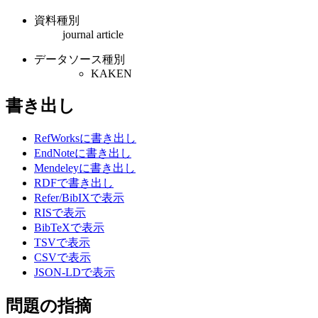
資料種別
journal article
データソース種別
KAKEN
書き出し
RefWorksに書き出し
EndNoteに書き出し
Mendeleyに書き出し
RDFで書き出し
Refer/BibIXで表示
RISで表示
BibTeXで表示
TSVで表示
CSVで表示
JSON-LDで表示
問題の指摘