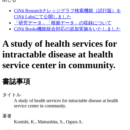
CiNii Researchナレッジグラフ検索機能（試行版）を
CiNii Labsにて公開しました
「研究データ」「根拠データ」の収録について
CiNii Books機能統合対応の追加実施をいたしました
A study of health services for
intractable disease at health
service center in community.
書誌事項
タイトル
A study of health services for intractable disease at health
service center in community.
著者
Konishi, K., Matsushita, S., Ogura A.