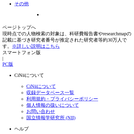
その他
ページトップへ
現時点での人物検索の対象は、科研費報告書やresearchmapの
記載に基づき研究者番号が推定された研究者等約30万人で
す。
※詳しい説明はこちら
スマートフォン版
|
PC版
CiNiiについて
CiNiiについて
収録データベース一覧
利用規約・プライバシーポリシー
個人情報の扱いについて
お問い合わせ
国立情報学研究所 (NII)
ヘルプ