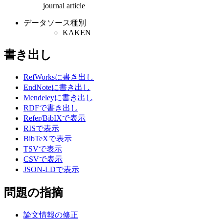
journal article
データソース種別
KAKEN
書き出し
RefWorksに書き出し
EndNoteに書き出し
Mendeleyに書き出し
RDFで書き出し
Refer/BibIXで表示
RISで表示
BibTeXで表示
TSVで表示
CSVで表示
JSON-LDで表示
問題の指摘
論文情報の修正