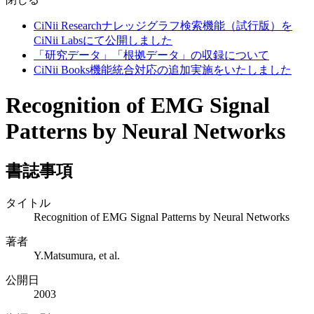
CiNii Researchナレッジグラフ検索機能（試行版）を
CiNii Labsにて公開しました
「研究データ」「根拠データ」の収録について
CiNii Books機能統合対応の追加実施をいたしました
Recognition of EMG Signal
Patterns by Neural Networks
書誌事項
タイトル
Recognition of EMG Signal Patterns by Neural Networks
著者
Y.Matsumura, et al.
公開日
2003