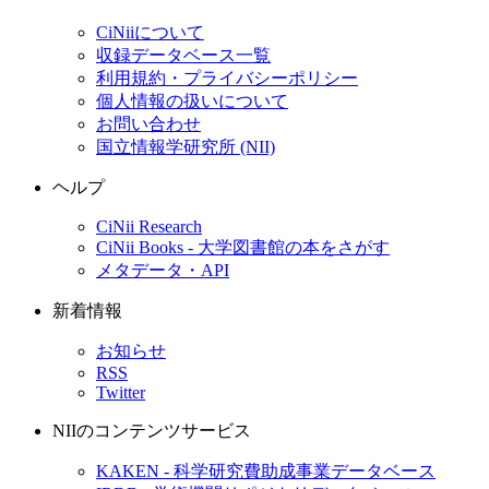
CiNiiについて
収録データベース一覧
利用規約・プライバシーポリシー
個人情報の扱いについて
お問い合わせ
国立情報学研究所 (NII)
ヘルプ
CiNii Research
CiNii Books - 大学図書館の本をさがす
メタデータ・API
新着情報
お知らせ
RSS
Twitter
NIIのコンテンツサービス
KAKEN - 科学研究費助成事業データベース