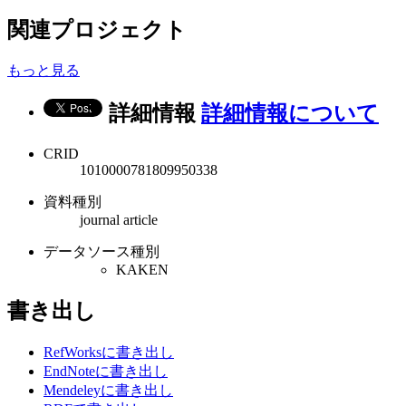
関連プロジェクト
もっと見る
詳細情報
詳細情報について
CRID
1010000781809950338
資料種別
journal article
データソース種別
KAKEN
書き出し
RefWorksに書き出し
EndNoteに書き出し
Mendeleyに書き出し