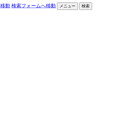
へ移動
検索フォームへ移動
メニュー
検索