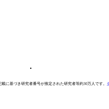
pの記載に基づき研究者番号が推定された研究者等約30万人です。