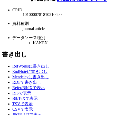
CRID
1010000781810210690
資料種別
journal article
データソース種別
KAKEN
書き出し
RefWorksに書き出し
EndNoteに書き出し
Mendeleyに書き出し
RDFで書き出し
Refer/BibIXで表示
RISで表示
BibTeXで表示
TSVで表示
CSVで表示
JSON-LDで表示