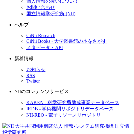
個人情報の扱いについて
お問い合わせ
国立情報学研究所 (NII)
ヘルプ
CiNii Research
CiNii Books - 大学図書館の本をさがす
メタデータ・API
新着情報
お知らせ
RSS
Twitter
NIIのコンテンツサービス
KAKEN - 科学研究費助成事業データベース
IRDB - 学術機関リポジトリデータベース
NII-REO - 電子リソースリポジトリ