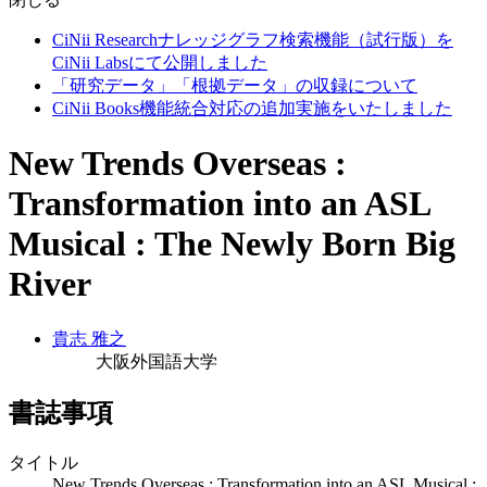
CiNii Researchナレッジグラフ検索機能（試行版）を
CiNii Labsにて公開しました
「研究データ」「根拠データ」の収録について
CiNii Books機能統合対応の追加実施をいたしました
New Trends Overseas :
Transformation into an ASL
Musical : The Newly Born Big
River
貴志 雅之
大阪外国語大学
書誌事項
タイトル
New Trends Overseas : Transformation into an ASL Musical :