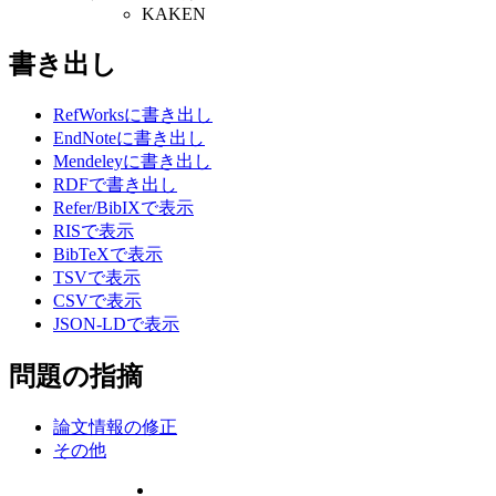
KAKEN
書き出し
RefWorksに書き出し
EndNoteに書き出し
Mendeleyに書き出し
RDFで書き出し
Refer/BibIXで表示
RISで表示
BibTeXで表示
TSVで表示
CSVで表示
JSON-LDで表示
問題の指摘
論文情報の修正
その他