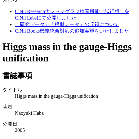
CiNii Researchナレッジグラフ検索機能（試行版）を
CiNii Labsにて公開しました
「研究データ」「根拠データ」の収録について
CiNii Books機能統合対応の追加実施をいたしました
Higgs mass in the gauge-Higgs
unification
書誌事項
タイトル
Higgs mass in the gauge-Higgs unification
著者
Naoyuki Haba
公開日
2005