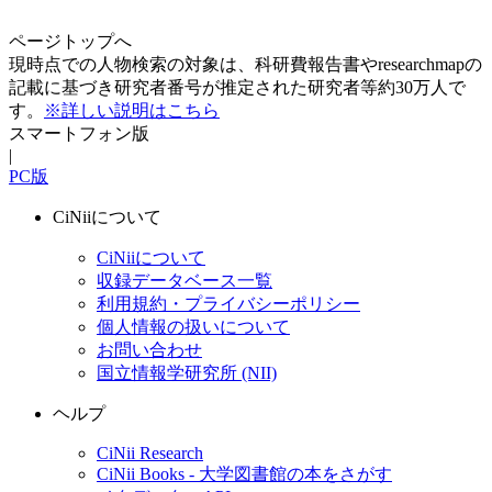
ページトップへ
現時点での人物検索の対象は、科研費報告書やresearchmapの
記載に基づき研究者番号が推定された研究者等約30万人で
す。
※詳しい説明はこちら
スマートフォン版
|
PC版
CiNiiについて
CiNiiについて
収録データベース一覧
利用規約・プライバシーポリシー
個人情報の扱いについて
お問い合わせ
国立情報学研究所 (NII)
ヘルプ
CiNii Research
CiNii Books - 大学図書館の本をさがす