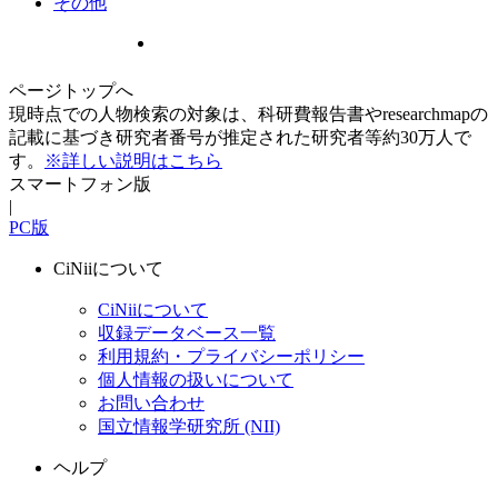
その他
ページトップへ
現時点での人物検索の対象は、科研費報告書やresearchmapの
記載に基づき研究者番号が推定された研究者等約30万人で
す。
※詳しい説明はこちら
スマートフォン版
|
PC版
CiNiiについて
CiNiiについて
収録データベース一覧
利用規約・プライバシーポリシー
個人情報の扱いについて
お問い合わせ
国立情報学研究所 (NII)
ヘルプ