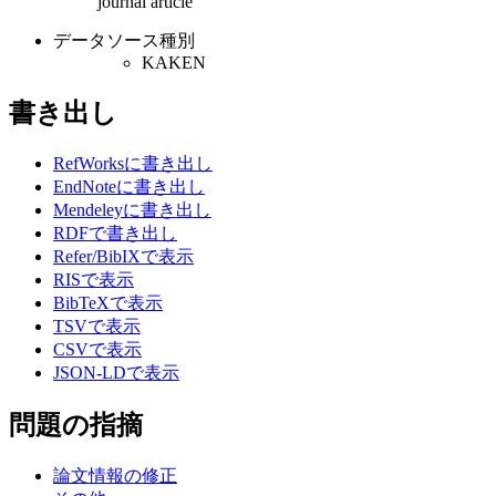
journal article
データソース種別
KAKEN
書き出し
RefWorksに書き出し
EndNoteに書き出し
Mendeleyに書き出し
RDFで書き出し
Refer/BibIXで表示
RISで表示
BibTeXで表示
TSVで表示
CSVで表示
JSON-LDで表示
問題の指摘
論文情報の修正