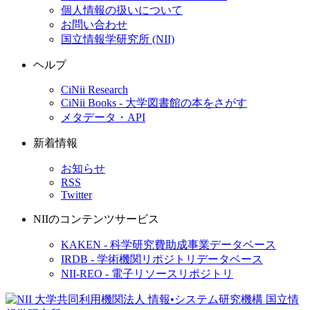
個人情報の扱いについて
お問い合わせ
国立情報学研究所 (NII)
ヘルプ
CiNii Research
CiNii Books - 大学図書館の本をさがす
メタデータ・API
新着情報
お知らせ
RSS
Twitter
NIIのコンテンツサービス
KAKEN - 科学研究費助成事業データベース
IRDB - 学術機関リポジトリデータベース
NII-REO - 電子リソースリポジトリ