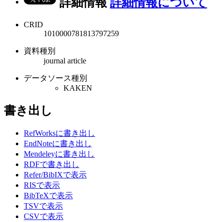
詳細情報
詳細情報について
CRID
1010000781813797259
資料種別
journal article
データソース種別
KAKEN
書き出し
RefWorksに書き出し
EndNoteに書き出し
Mendeleyに書き出し
RDFで書き出し
Refer/BibIXで表示
RISで表示
BibTeXで表示
TSVで表示
CSVで表示