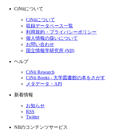
CiNiiについて
CiNiiについて
収録データベース一覧
利用規約・プライバシーポリシー
個人情報の扱いについて
お問い合わせ
国立情報学研究所 (NII)
ヘルプ
CiNii Research
CiNii Books - 大学図書館の本をさがす
メタデータ・API
新着情報
お知らせ
RSS
Twitter
NIIのコンテンツサービス