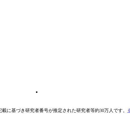
pの記載に基づき研究者番号が推定された研究者等約30万人です。