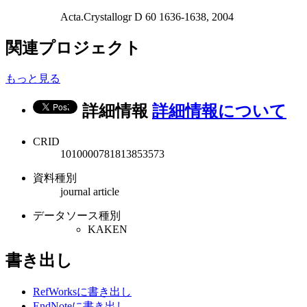
Acta.Crystallogr D 60 1636-1638, 2004
関連プロジェクト
もっと見る
詳細情報
詳細情報について
CRID
1010000781813853573
資料種別
journal article
データソース種別
KAKEN
書き出し
RefWorksに書き出し
EndNoteに書き出し