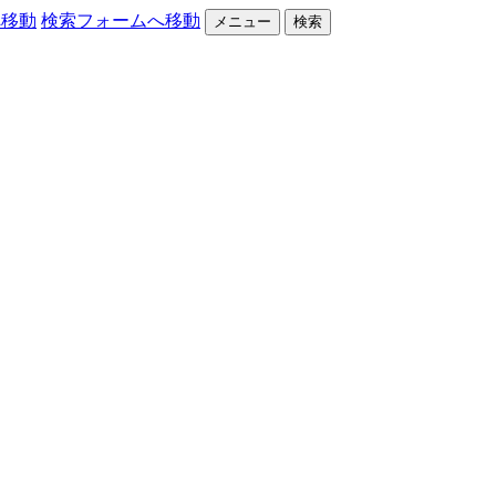
へ移動
検索フォームへ移動
メニュー
検索