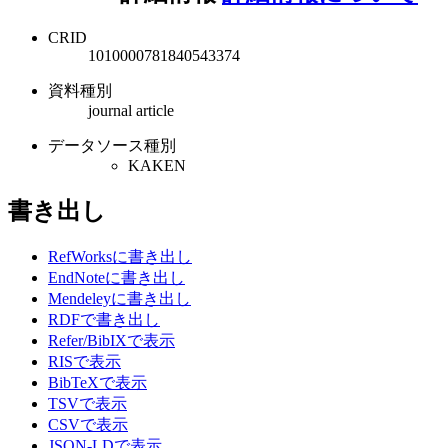
CRID
1010000781840543374
資料種別
journal article
データソース種別
KAKEN
書き出し
RefWorksに書き出し
EndNoteに書き出し
Mendeleyに書き出し
RDFで書き出し
Refer/BibIXで表示
RISで表示
BibTeXで表示
TSVで表示
CSVで表示
JSON-LDで表示