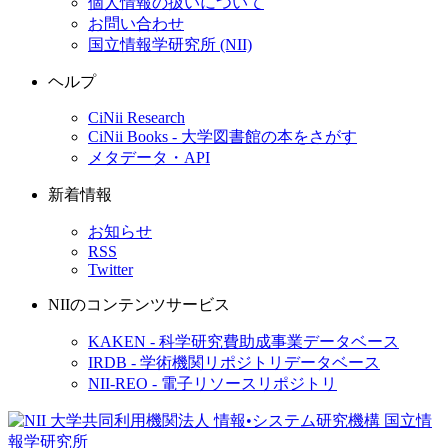
個人情報の扱いについて
お問い合わせ
国立情報学研究所 (NII)
ヘルプ
CiNii Research
CiNii Books - 大学図書館の本をさがす
メタデータ・API
新着情報
お知らせ
RSS
Twitter
NIIのコンテンツサービス
KAKEN - 科学研究費助成事業データベース
IRDB - 学術機関リポジトリデータベース
NII-REO - 電子リソースリポジトリ