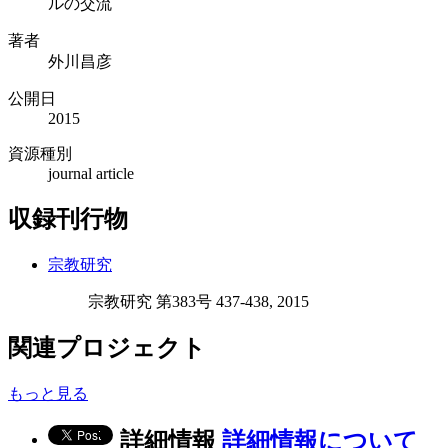
ルの交流
著者
外川昌彦
公開日
2015
資源種別
journal article
収録刊行物
宗教研究
宗教研究 第383号 437-438, 2015
関連プロジェクト
もっと見る
詳細情報
詳細情報について