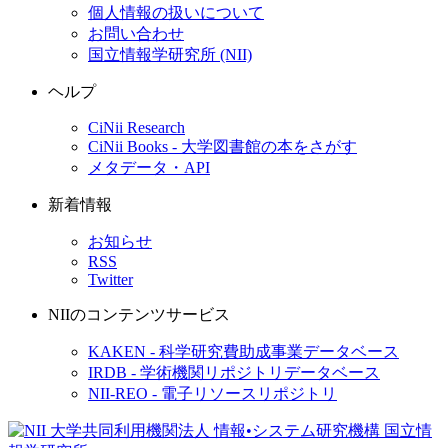
個人情報の扱いについて
お問い合わせ
国立情報学研究所 (NII)
ヘルプ
CiNii Research
CiNii Books - 大学図書館の本をさがす
メタデータ・API
新着情報
お知らせ
RSS
Twitter
NIIのコンテンツサービス
KAKEN - 科学研究費助成事業データベース
IRDB - 学術機関リポジトリデータベース
NII-REO - 電子リソースリポジトリ