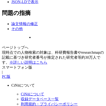
JSON-LDで表示
問題の指摘
論文情報の修正
その他
ページトップへ
現時点での人物検索の対象は、科研費報告書やresearchmapの
記載に基づき研究者番号が推定された研究者等約30万人で
す。
※詳しい説明はこちら
スマートフォン版
|
PC版
CiNiiについて
CiNiiについて
収録データベース一覧
利用規約・プライバシーポリシー