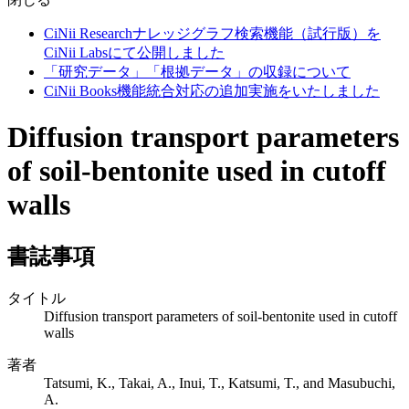
CiNii Researchナレッジグラフ検索機能（試行版）を
CiNii Labsにて公開しました
「研究データ」「根拠データ」の収録について
CiNii Books機能統合対応の追加実施をいたしました
Diffusion transport parameters
of soil-bentonite used in cutoff
walls
書誌事項
タイトル
Diffusion transport parameters of soil-bentonite used in cutoff
walls
著者
Tatsumi, K., Takai, A., Inui, T., Katsumi, T., and Masubuchi,
A.