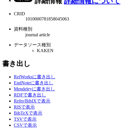
詳細情報
詳細情報について
CRID
1010000781858045063
資料種別
journal article
データソース種別
KAKEN
書き出し
RefWorksに書き出し
EndNoteに書き出し
Mendeleyに書き出し
RDFで書き出し
Refer/BibIXで表示
RISで表示
BibTeXで表示
TSVで表示
CSVで表示