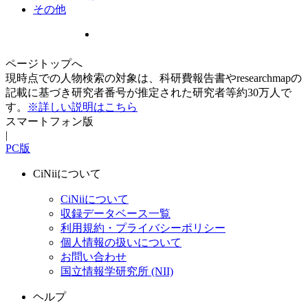
その他
ページトップへ
現時点での人物検索の対象は、科研費報告書やresearchmapの
記載に基づき研究者番号が推定された研究者等約30万人で
す。
※詳しい説明はこちら
スマートフォン版
|
PC版
CiNiiについて
CiNiiについて
収録データベース一覧
利用規約・プライバシーポリシー
個人情報の扱いについて
お問い合わせ
国立情報学研究所 (NII)
ヘルプ