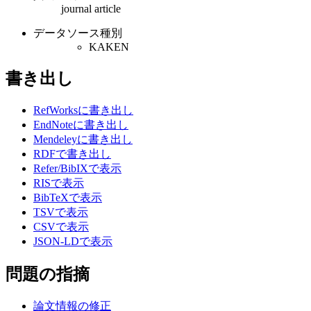
journal article
データソース種別
KAKEN
書き出し
RefWorksに書き出し
EndNoteに書き出し
Mendeleyに書き出し
RDFで書き出し
Refer/BibIXで表示
RISで表示
BibTeXで表示
TSVで表示
CSVで表示
JSON-LDで表示
問題の指摘
論文情報の修正