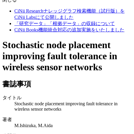
CiNii Researchナレッジグラフ検索機能（試行版）を
CiNii Labsにて公開しました
「研究データ」「根拠データ」の収録について
CiNii Books機能統合対応の追加実施をいたしました
Stochastic node placement
improving fault tolerance in
wireless sensor networks
書誌事項
タイトル
Stochastic node placement improving fault tolerance in
wireless sensor networks
著者
M.Ishizuka, M.Aida