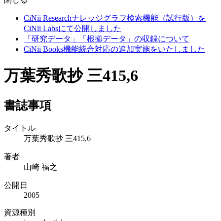
CiNii Researchナレッジグラフ検索機能（試行版）を
CiNii Labsにて公開しました
「研究データ」「根拠データ」の収録について
CiNii Books機能統合対応の追加実施をいたしました
万葉秀歌抄 三415,6
書誌事項
タイトル
万葉秀歌抄 三415,6
著者
山崎 福之
公開日
2005
資源種別