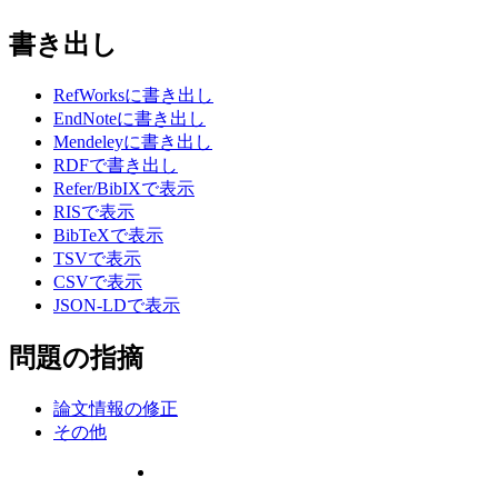
書き出し
RefWorksに書き出し
EndNoteに書き出し
Mendeleyに書き出し
RDFで書き出し
Refer/BibIXで表示
RISで表示
BibTeXで表示
TSVで表示
CSVで表示
JSON-LDで表示
問題の指摘
論文情報の修正
その他