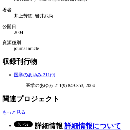
著者
井上芳徳, 岩井武尚
公開日
2004
資源種別
journal article
収録刊行物
医学のあゆみ 211(9)
医学のあゆみ 211(9) 849-853, 2004
関連プロジェクト
もっと見る
詳細情報
詳細情報について