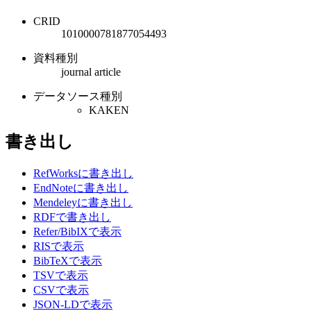
CRID
1010000781877054493
資料種別
journal article
データソース種別
KAKEN
書き出し
RefWorksに書き出し
EndNoteに書き出し
Mendeleyに書き出し
RDFで書き出し
Refer/BibIXで表示
RISで表示
BibTeXで表示
TSVで表示
CSVで表示
JSON-LDで表示