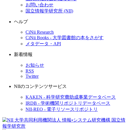
お問い合わせ
国立情報学研究所 (NII)
ヘルプ
CiNii Research
CiNii Books - 大学図書館の本をさがす
メタデータ・API
新着情報
お知らせ
RSS
Twitter
NIIのコンテンツサービス
KAKEN - 科学研究費助成事業データベース
IRDB - 学術機関リポジトリデータベース
NII-REO - 電子リソースリポジトリ