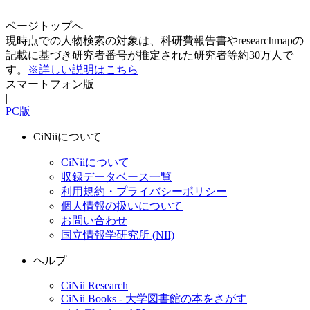
ページトップへ
現時点での人物検索の対象は、科研費報告書やresearchmapの
記載に基づき研究者番号が推定された研究者等約30万人で
す。
※詳しい説明はこちら
スマートフォン版
|
PC版
CiNiiについて
CiNiiについて
収録データベース一覧
利用規約・プライバシーポリシー
個人情報の扱いについて
お問い合わせ
国立情報学研究所 (NII)
ヘルプ
CiNii Research
CiNii Books - 大学図書館の本をさがす