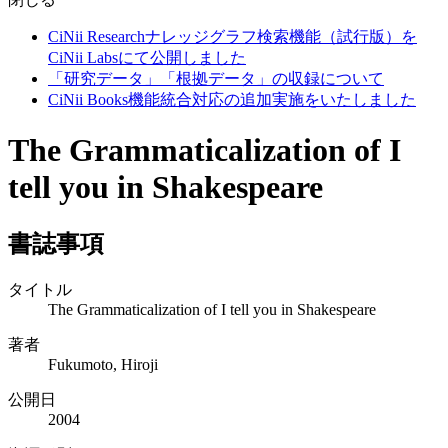
CiNii Researchナレッジグラフ検索機能（試行版）を
CiNii Labsにて公開しました
「研究データ」「根拠データ」の収録について
CiNii Books機能統合対応の追加実施をいたしました
The Grammaticalization of I
tell you in Shakespeare
書誌事項
タイトル
The Grammaticalization of I tell you in Shakespeare
著者
Fukumoto, Hiroji
公開日
2004