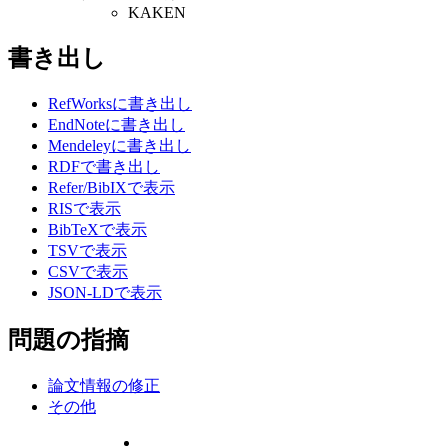
KAKEN
書き出し
RefWorksに書き出し
EndNoteに書き出し
Mendeleyに書き出し
RDFで書き出し
Refer/BibIXで表示
RISで表示
BibTeXで表示
TSVで表示
CSVで表示
JSON-LDで表示
問題の指摘
論文情報の修正
その他