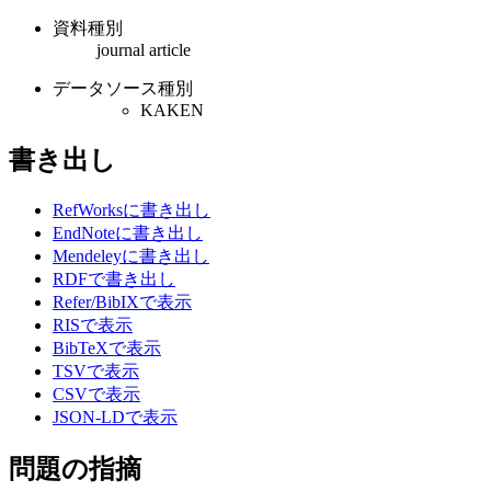
資料種別
journal article
データソース種別
KAKEN
書き出し
RefWorksに書き出し
EndNoteに書き出し
Mendeleyに書き出し
RDFで書き出し
Refer/BibIXで表示
RISで表示
BibTeXで表示
TSVで表示
CSVで表示
JSON-LDで表示
問題の指摘