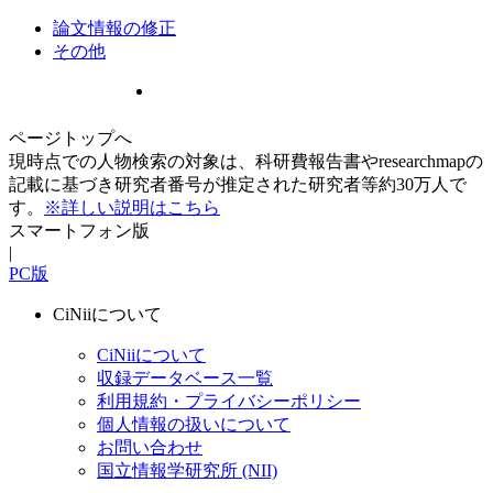
論文情報の修正
その他
ページトップへ
現時点での人物検索の対象は、科研費報告書やresearchmapの
記載に基づき研究者番号が推定された研究者等約30万人で
す。
※詳しい説明はこちら
スマートフォン版
|
PC版
CiNiiについて
CiNiiについて
収録データベース一覧
利用規約・プライバシーポリシー
個人情報の扱いについて
お問い合わせ
国立情報学研究所 (NII)