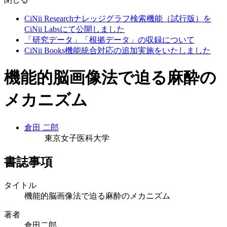
CiNii Researchナレッジグラフ検索機能（試行版）を
CiNii Labsにて公開しました
「研究データ」「根拠データ」の収録について
CiNii Books機能統合対応の追加実施をいたしました
機能的脳画像法で迫る麻酔の
メカニズム
倉田 二郎
東京女子医科大学
書誌事項
タイトル
機能的脳画像法で迫る麻酔のメカニズム
著者
倉田二郎