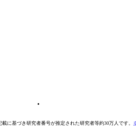
pの記載に基づき研究者番号が推定された研究者等約30万人です。