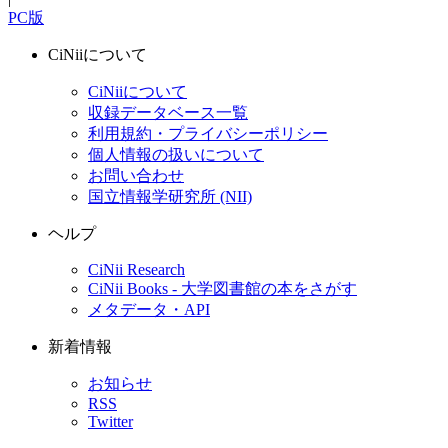
PC版
CiNiiについて
CiNiiについて
収録データベース一覧
利用規約・プライバシーポリシー
個人情報の扱いについて
お問い合わせ
国立情報学研究所 (NII)
ヘルプ
CiNii Research
CiNii Books - 大学図書館の本をさがす
メタデータ・API
新着情報
お知らせ
RSS
Twitter