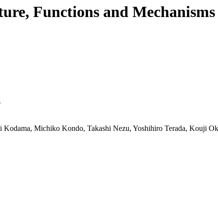
ucture, Functions and Mechanisms
s
aki Kodama, Michiko Kondo, Takashi Nezu, Yoshihiro Terada, Kouji O