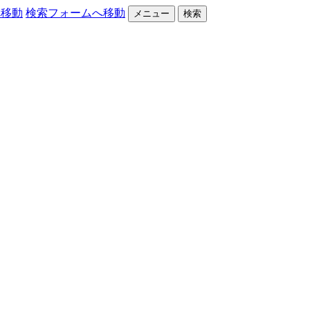
へ移動
検索フォームへ移動
メニュー
検索