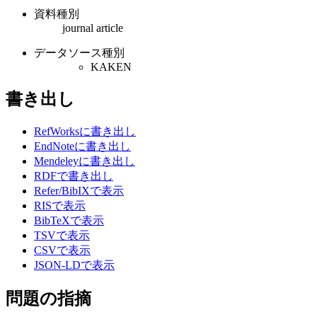
資料種別
journal article
データソース種別
KAKEN
書き出し
RefWorksに書き出し
EndNoteに書き出し
Mendeleyに書き出し
RDFで書き出し
Refer/BibIXで表示
RISで表示
BibTeXで表示
TSVで表示
CSVで表示
JSON-LDで表示
問題の指摘