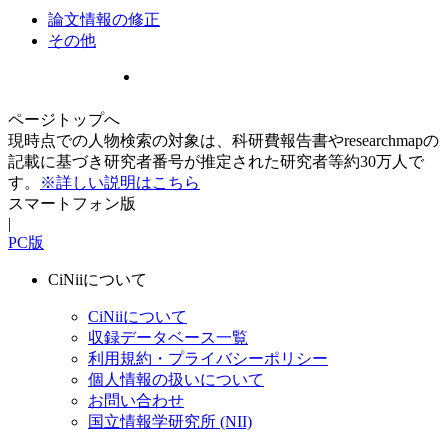
論文情報の修正
その他
ページトップへ
現時点での人物検索の対象は、科研費報告書やresearchmapの
記載に基づき研究者番号が推定された研究者等約30万人で
す。
※詳しい説明はこちら
スマートフォン版
|
PC版
CiNiiについて
CiNiiについて
収録データベース一覧
利用規約・プライバシーポリシー
個人情報の扱いについて
お問い合わせ
国立情報学研究所 (NII)