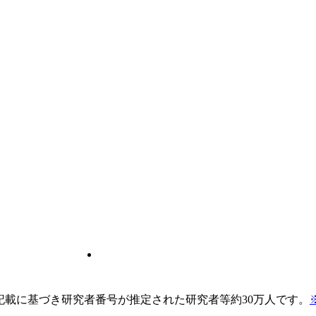
pの記載に基づき研究者番号が推定された研究者等約30万人です。