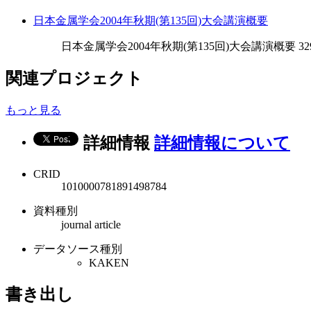
日本金属学会2004年秋期(第135回)大会講演概要
日本金属学会2004年秋期(第135回)大会講演概要 329-,
関連プロジェクト
もっと見る
詳細情報
詳細情報について
CRID
1010000781891498784
資料種別
journal article
データソース種別
KAKEN
書き出し