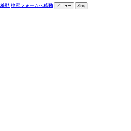
へ移動
検索フォームへ移動
メニュー
検索