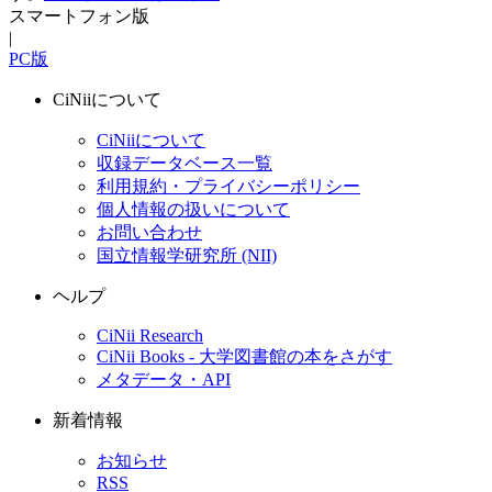
スマートフォン版
|
PC版
CiNiiについて
CiNiiについて
収録データベース一覧
利用規約・プライバシーポリシー
個人情報の扱いについて
お問い合わせ
国立情報学研究所 (NII)
ヘルプ
CiNii Research
CiNii Books - 大学図書館の本をさがす
メタデータ・API
新着情報
お知らせ
RSS