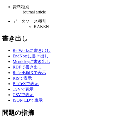
資料種別
journal article
データソース種別
KAKEN
書き出し
RefWorksに書き出し
EndNoteに書き出し
Mendeleyに書き出し
RDFで書き出し
Refer/BibIXで表示
RISで表示
BibTeXで表示
TSVで表示
CSVで表示
JSON-LDで表示
問題の指摘