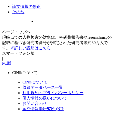
論文情報の修正
その他
ページトップへ
現時点での人物検索の対象は、科研費報告書やresearchmapの
記載に基づき研究者番号が推定された研究者等約30万人で
す。
※詳しい説明はこちら
スマートフォン版
|
PC版
CiNiiについて
CiNiiについて
収録データベース一覧
利用規約・プライバシーポリシー
個人情報の扱いについて
お問い合わせ
国立情報学研究所 (NII)