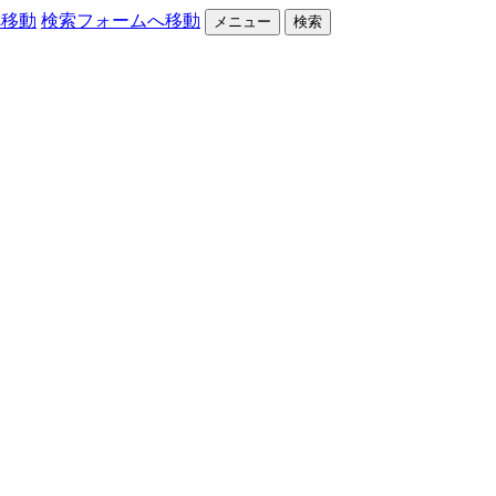
へ移動
検索フォームへ移動
メニュー
検索