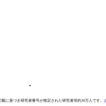
pの記載に基づき研究者番号が推定された研究者等約30万人です。