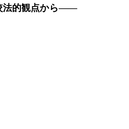
較法的観点から――