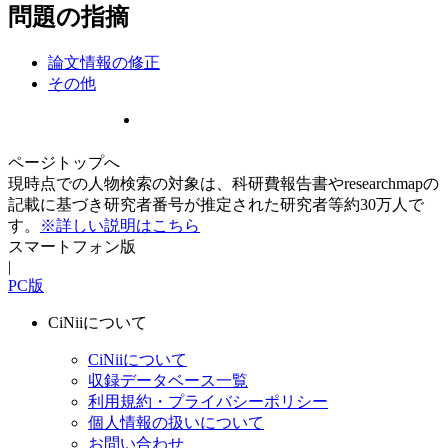
問題の指摘
論文情報の修正
その他
ページトップへ
現時点での人物検索の対象は、科研費報告書やresearchmapの
記載に基づき研究者番号が推定された研究者等約30万人で
す。
※詳しい説明はこちら
スマートフォン版
|
PC版
CiNiiについて
CiNiiについて
収録データベース一覧
利用規約・プライバシーポリシー
個人情報の扱いについて
お問い合わせ