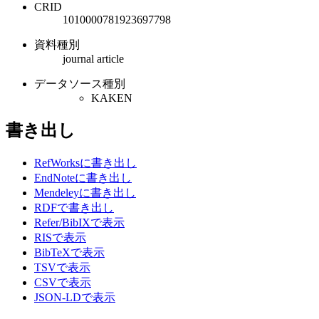
CRID
1010000781923697798
資料種別
journal article
データソース種別
KAKEN
書き出し
RefWorksに書き出し
EndNoteに書き出し
Mendeleyに書き出し
RDFで書き出し
Refer/BibIXで表示
RISで表示
BibTeXで表示
TSVで表示
CSVで表示
JSON-LDで表示