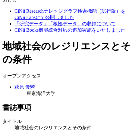
CiNii Researchナレッジグラフ検索機能（試行版）を
CiNii Labsにて公開しました
「研究データ」「根拠データ」の収録について
CiNii Books機能統合対応の追加実施をいたしました
地域社会のレジリエンスとそ
の条件
オープンアクセス
萩原 優騎
東京海洋大学
書誌事項
タイトル
地域社会のレジリエンスとその条件