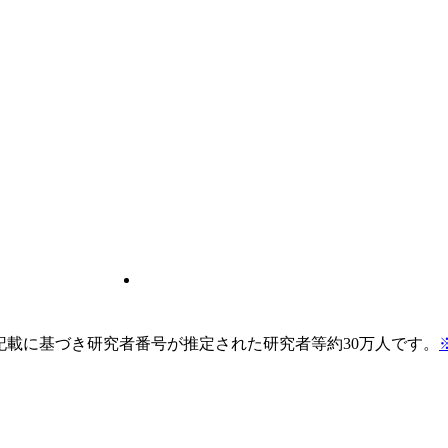
pの記載に基づき研究者番号が推定された研究者等約30万人です。