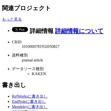
関連プロジェクト
もっと見る
詳細情報
詳細情報について
CRID
1010000781932050827
資料種別
journal article
データソース種別
KAKEN
書き出し
RefWorksに書き出し
EndNoteに書き出し
Mendeleyに書き出し