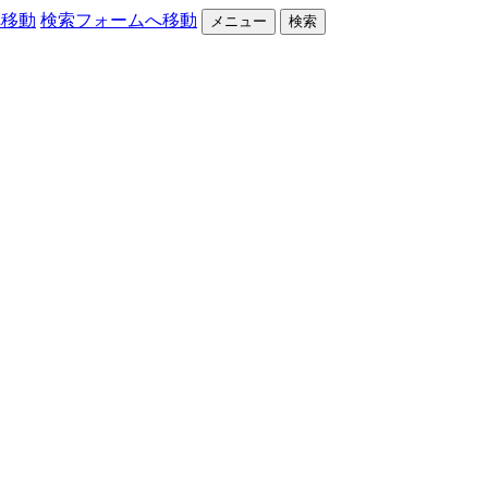
へ移動
検索フォームへ移動
メニュー
検索