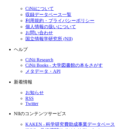
CiNiiについて
収録データベース一覧
利用規約・プライバシーポリシー
個人情報の扱いについて
お問い合わせ
国立情報学研究所 (NII)
ヘルプ
CiNii Research
CiNii Books - 大学図書館の本をさがす
メタデータ・API
新着情報
お知らせ
RSS
Twitter
NIIのコンテンツサービス
KAKEN - 科学研究費助成事業データベース