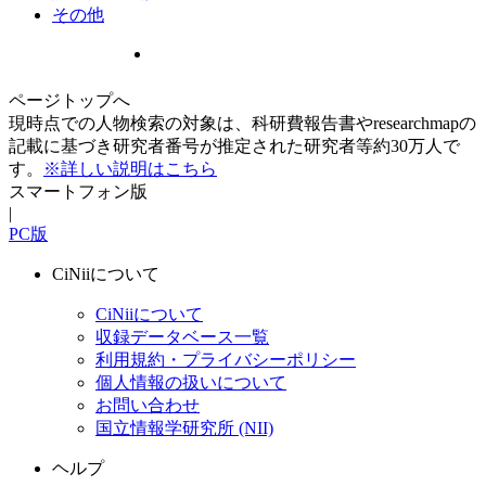
その他
ページトップへ
現時点での人物検索の対象は、科研費報告書やresearchmapの
記載に基づき研究者番号が推定された研究者等約30万人で
す。
※詳しい説明はこちら
スマートフォン版
|
PC版
CiNiiについて
CiNiiについて
収録データベース一覧
利用規約・プライバシーポリシー
個人情報の扱いについて
お問い合わせ
国立情報学研究所 (NII)
ヘルプ