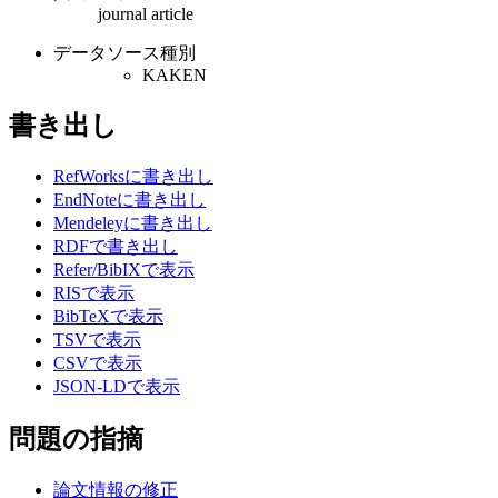
journal article
データソース種別
KAKEN
書き出し
RefWorksに書き出し
EndNoteに書き出し
Mendeleyに書き出し
RDFで書き出し
Refer/BibIXで表示
RISで表示
BibTeXで表示
TSVで表示
CSVで表示
JSON-LDで表示
問題の指摘
論文情報の修正