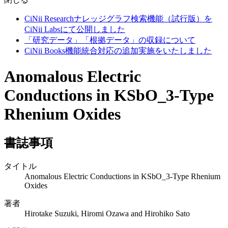
CiNii Researchナレッジグラフ検索機能（試行版）を
CiNii Labsにて公開しました
「研究データ」「根拠データ」の収録について
CiNii Books機能統合対応の追加実施をいたしました
Anomalous Electric
Conductions in KSbO_3-Type
Rhenium Oxides
書誌事項
タイトル
Anomalous Electric Conductions in KSbO_3-Type Rhenium
Oxides
著者
Hirotake Suzuki, Hiromi Ozawa and Hirohiko Sato