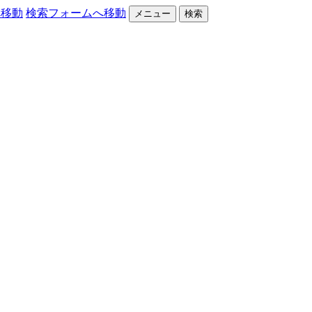
へ移動
検索フォームへ移動
メニュー
検索