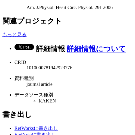
Am. J.Physiol. Heart Circ. Physiol. 291 2006
関連プロジェクト
もっと見る
詳細情報
詳細情報について
CRID
1010000781942923776
資料種別
journal article
データソース種別
KAKEN
書き出し
RefWorksに書き出し
EndNoteに書き出し