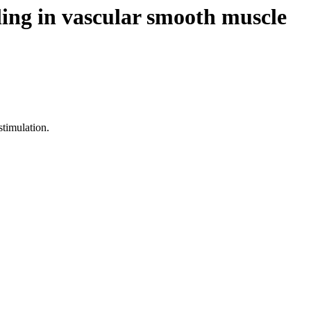
ling in vascular smooth muscle
stimulation.