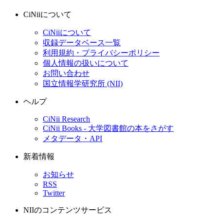
CiNiiについて
CiNiiについて
収録データベース一覧
利用規約・プライバシーポリシー
個人情報の扱いについて
お問い合わせ
国立情報学研究所 (NII)
ヘルプ
CiNii Research
CiNii Books - 大学図書館の本をさがす
メタデータ・API
新着情報
お知らせ
RSS
Twitter
NIIのコンテンツサービス