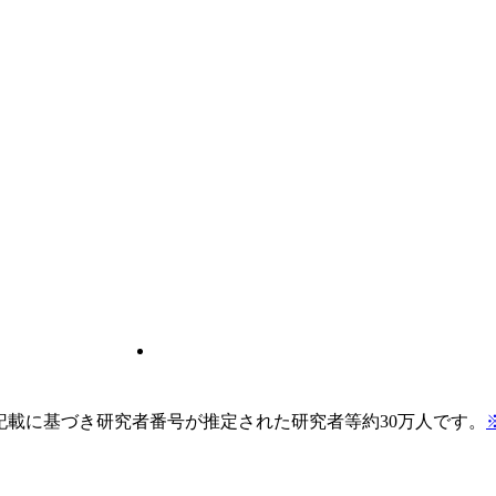
pの記載に基づき研究者番号が推定された研究者等約30万人です。