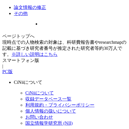
論文情報の修正
その他
ページトップへ
現時点での人物検索の対象は、科研費報告書やresearchmapの
記載に基づき研究者番号が推定された研究者等約30万人で
す。
※詳しい説明はこちら
スマートフォン版
|
PC版
CiNiiについて
CiNiiについて
収録データベース一覧
利用規約・プライバシーポリシー
個人情報の扱いについて
お問い合わせ
国立情報学研究所 (NII)