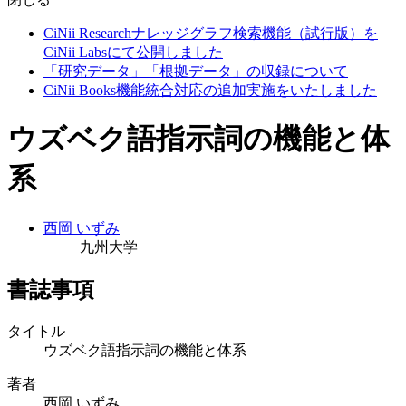
CiNii Researchナレッジグラフ検索機能（試行版）を
CiNii Labsにて公開しました
「研究データ」「根拠データ」の収録について
CiNii Books機能統合対応の追加実施をいたしました
ウズベク語指示詞の機能と体
系
西岡 いずみ
九州大学
書誌事項
タイトル
ウズベク語指示詞の機能と体系
著者
西岡 いずみ