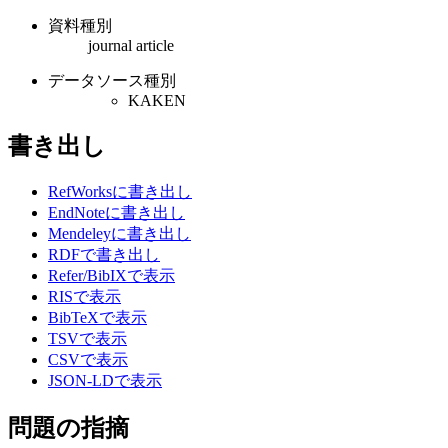
資料種別
journal article
データソース種別
KAKEN
書き出し
RefWorksに書き出し
EndNoteに書き出し
Mendeleyに書き出し
RDFで書き出し
Refer/BibIXで表示
RISで表示
BibTeXで表示
TSVで表示
CSVで表示
JSON-LDで表示
問題の指摘