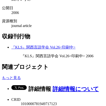
公開日
2006
資源種別
journal article
収録刊行物
『KLS』関西言語学会 Vol.26<印刷中>
『KLS』関西言語学会 Vol.26<印刷中> 2006
関連プロジェクト
もっと見る
詳細情報
詳細情報について
CRID
1010000781949717123