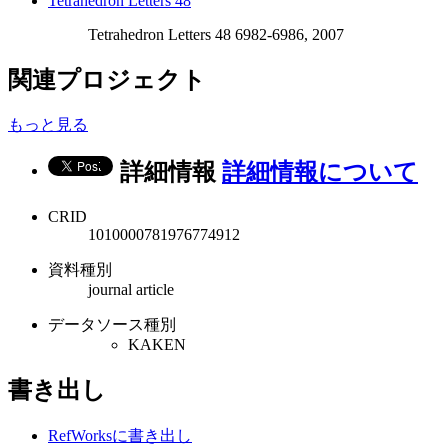
Tetrahedron Letters 48
Tetrahedron Letters 48 6982-6986, 2007
関連プロジェクト
もっと見る
詳細情報
詳細情報について
CRID
1010000781976774912
資料種別
journal article
データソース種別
KAKEN
書き出し
RefWorksに書き出し