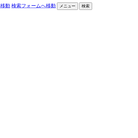
へ移動
検索フォームへ移動
メニュー
検索