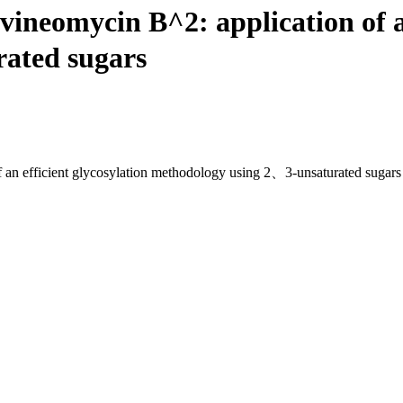
vineomycin B^2: application of a
ated sugars
f an efficient glycosylation methodology using 2、3-unsaturated sugars