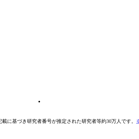
pの記載に基づき研究者番号が推定された研究者等約30万人です。