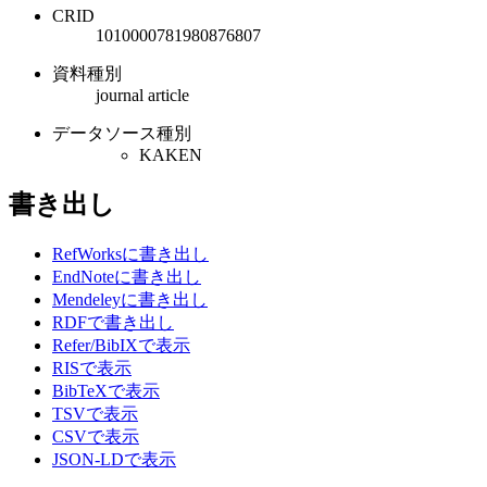
CRID
1010000781980876807
資料種別
journal article
データソース種別
KAKEN
書き出し
RefWorksに書き出し
EndNoteに書き出し
Mendeleyに書き出し
RDFで書き出し
Refer/BibIXで表示
RISで表示
BibTeXで表示
TSVで表示
CSVで表示
JSON-LDで表示