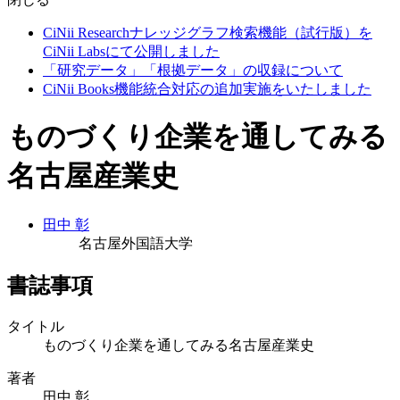
CiNii Researchナレッジグラフ検索機能（試行版）を
CiNii Labsにて公開しました
「研究データ」「根拠データ」の収録について
CiNii Books機能統合対応の追加実施をいたしました
ものづくり企業を通してみる
名古屋産業史
田中 彰
名古屋外国語大学
書誌事項
タイトル
ものづくり企業を通してみる名古屋産業史
著者
田中 彰