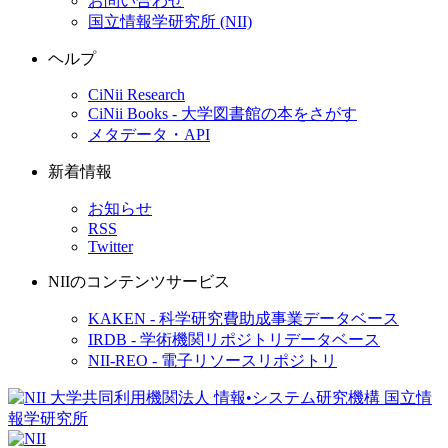
お問い合わせ
国立情報学研究所 (NII)
ヘルプ
CiNii Research
CiNii Books - 大学図書館の本をさがす
メタデータ・API
新着情報
お知らせ
RSS
Twitter
NIIのコンテンツサービス
KAKEN - 科学研究費助成事業データベース
IRDB - 学術機関リポジトリデータベース
NII-REO - 電子リソースリポジトリ