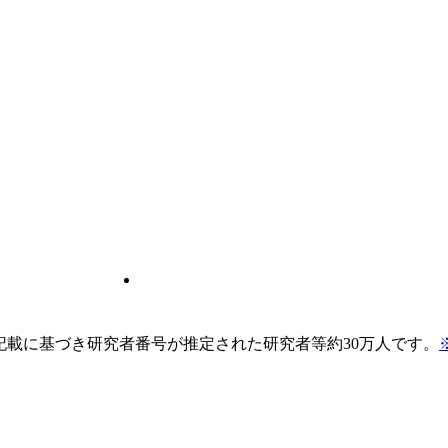
pの記載に基づき研究者番号が推定された研究者等約30万人です。