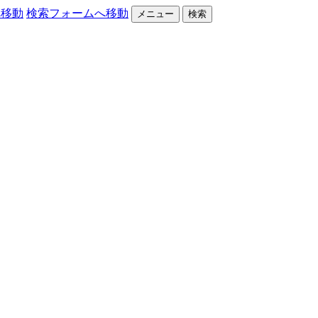
へ移動
検索フォームへ移動
メニュー
検索