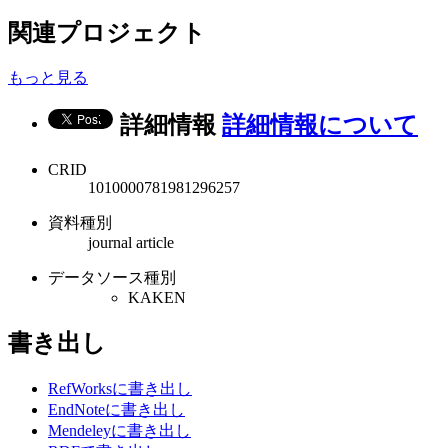
関連プロジェクト
もっと見る
詳細情報
詳細情報について
CRID
1010000781981296257
資料種別
journal article
データソース種別
KAKEN
書き出し
RefWorksに書き出し
EndNoteに書き出し
Mendeleyに書き出し