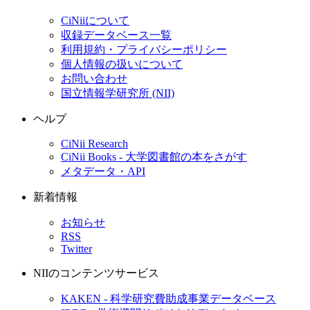
CiNiiについて
収録データベース一覧
利用規約・プライバシーポリシー
個人情報の扱いについて
お問い合わせ
国立情報学研究所 (NII)
ヘルプ
CiNii Research
CiNii Books - 大学図書館の本をさがす
メタデータ・API
新着情報
お知らせ
RSS
Twitter
NIIのコンテンツサービス
KAKEN - 科学研究費助成事業データベース