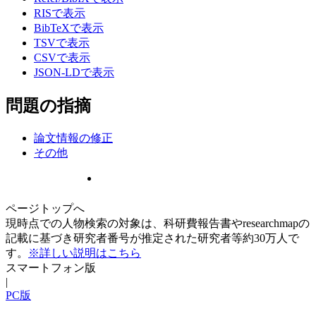
RISで表示
BibTeXで表示
TSVで表示
CSVで表示
JSON-LDで表示
問題の指摘
論文情報の修正
その他
ページトップへ
現時点での人物検索の対象は、科研費報告書やresearchmapの
記載に基づき研究者番号が推定された研究者等約30万人で
す。
※詳しい説明はこちら
スマートフォン版
|
PC版