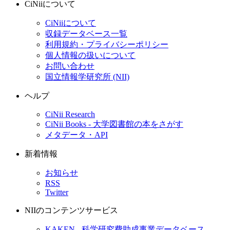
CiNiiについて
CiNiiについて
収録データベース一覧
利用規約・プライバシーポリシー
個人情報の扱いについて
お問い合わせ
国立情報学研究所 (NII)
ヘルプ
CiNii Research
CiNii Books - 大学図書館の本をさがす
メタデータ・API
新着情報
お知らせ
RSS
Twitter
NIIのコンテンツサービス
KAKEN - 科学研究費助成事業データベース