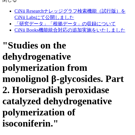
CiNii Researchナレッジグラフ検索機能（試行版）を
CiNii Labsにて公開しました
「研究データ」「根拠データ」の収録について
CiNii Books機能統合対応の追加実施をいたしました
"Studies on the
dehydrogenative
polymerization from
monolignol β-glycosides. Part
2. Horseradish peroxidase
catalyzed dehydrogenative
polymerization of
isoconiferin."