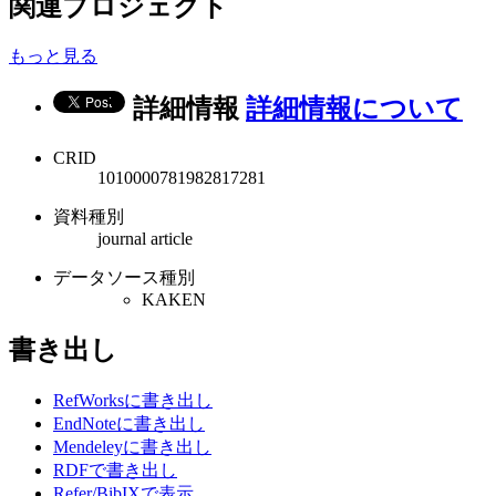
関連プロジェクト
もっと見る
詳細情報
詳細情報について
CRID
1010000781982817281
資料種別
journal article
データソース種別
KAKEN
書き出し
RefWorksに書き出し
EndNoteに書き出し
Mendeleyに書き出し
RDFで書き出し
Refer/BibIXで表示