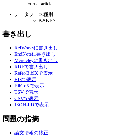
journal article
データソース種別
KAKEN
書き出し
RefWorksに書き出し
EndNoteに書き出し
Mendeleyに書き出し
RDFで書き出し
Refer/BibIXで表示
RISで表示
BibTeXで表示
TSVで表示
CSVで表示
JSON-LDで表示
問題の指摘
論文情報の修正