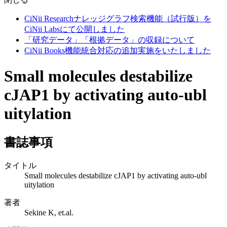
CiNii Researchナレッジグラフ検索機能（試行版）を
CiNii Labsにて公開しました
「研究データ」「根拠データ」の収録について
CiNii Books機能統合対応の追加実施をいたしました
Small molecules destabilize
cJAP1 by activating auto-ubl
uitylation
書誌事項
タイトル
Small molecules destabilize cJAP1 by activating auto-ubl
uitylation
著者
Sekine K, et.al.