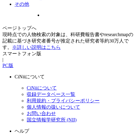
その他
ページトップへ
現時点での人物検索の対象は、科研費報告書やresearchmapの
記載に基づき研究者番号が推定された研究者等約30万人で
す。
※詳しい説明はこちら
スマートフォン版
|
PC版
CiNiiについて
CiNiiについて
収録データベース一覧
利用規約・プライバシーポリシー
個人情報の扱いについて
お問い合わせ
国立情報学研究所 (NII)
ヘルプ