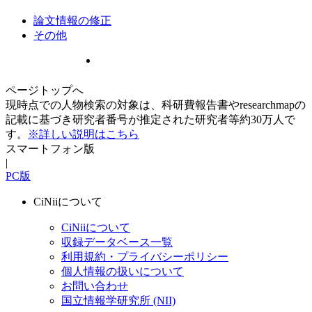
論文情報の修正
その他
ページトップへ
現時点での人物検索の対象は、科研費報告書やresearchmapの
記載に基づき研究者番号が推定された研究者等約30万人で
す。
※詳しい説明はこちら
スマートフォン版
|
PC版
CiNiiについて
CiNiiについて
収録データベース一覧
利用規約・プライバシーポリシー
個人情報の扱いについて
お問い合わせ
国立情報学研究所 (NII)