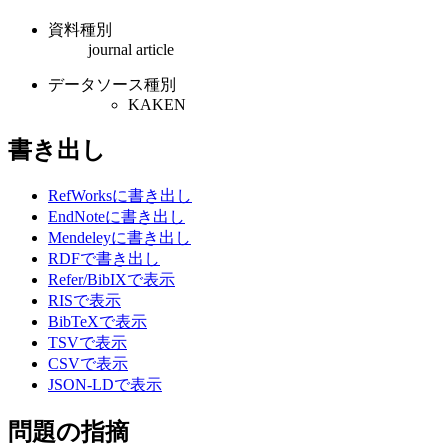
資料種別
journal article
データソース種別
KAKEN
書き出し
RefWorksに書き出し
EndNoteに書き出し
Mendeleyに書き出し
RDFで書き出し
Refer/BibIXで表示
RISで表示
BibTeXで表示
TSVで表示
CSVで表示
JSON-LDで表示
問題の指摘