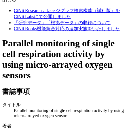
CiNii Researchナレッジグラフ検索機能（試行版）を
CiNii Labsにて公開しました
「研究データ」「根拠データ」の収録について
CiNii Books機能統合対応の追加実施をいたしました
Parallel monitoring of single
cell respiration activity by
using micro-arrayed oxygen
sensors
書誌事項
タイトル
Parallel monitoring of single cell respiration activity by using
micro-arrayed oxygen sensors
著者