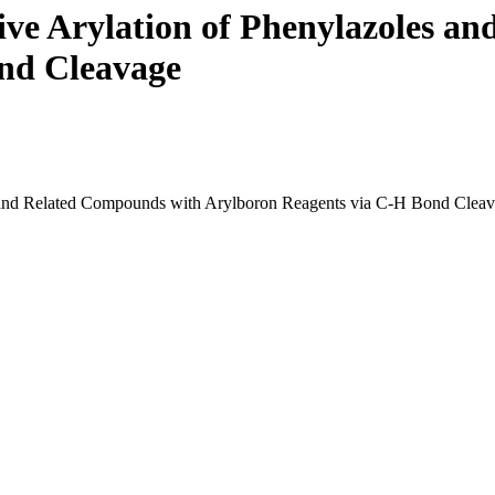
ive Arylation of Phenylazoles a
nd Cleavage
s and Related Compounds with Arylboron Reagents via C-H Bond Clea