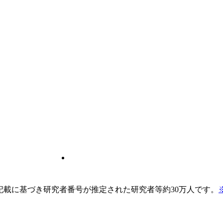
pの記載に基づき研究者番号が推定された研究者等約30万人です。