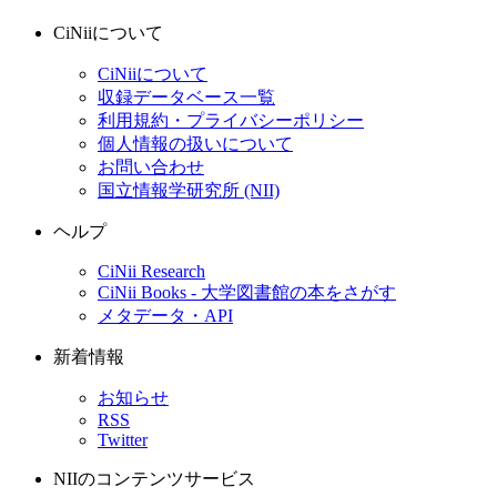
CiNiiについて
CiNiiについて
収録データベース一覧
利用規約・プライバシーポリシー
個人情報の扱いについて
お問い合わせ
国立情報学研究所 (NII)
ヘルプ
CiNii Research
CiNii Books - 大学図書館の本をさがす
メタデータ・API
新着情報
お知らせ
RSS
Twitter
NIIのコンテンツサービス