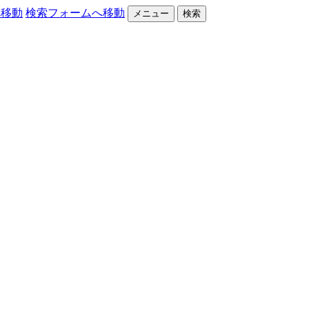
へ移動
検索フォームへ移動
メニュー
検索