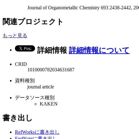
Journal of Organometallic Chemistry 693 2438-2442, 2
関連プロジェクト
もっと見る
詳細情報
詳細情報について
CRID
1010000782034631687
資料種別
journal article
データソース種別
KAKEN
書き出し
RefWorksに書き出し
EndNoteに書き出し