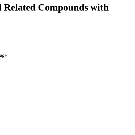
nd Related Compounds with
vage