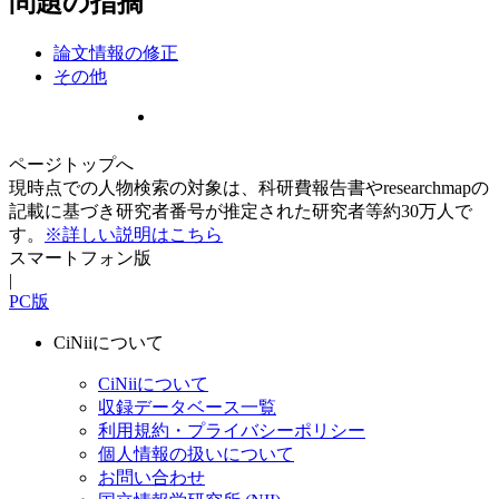
問題の指摘
論文情報の修正
その他
ページトップへ
現時点での人物検索の対象は、科研費報告書やresearchmapの
記載に基づき研究者番号が推定された研究者等約30万人で
す。
※詳しい説明はこちら
スマートフォン版
|
PC版
CiNiiについて
CiNiiについて
収録データベース一覧
利用規約・プライバシーポリシー
個人情報の扱いについて
お問い合わせ