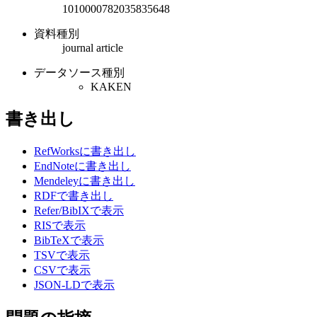
1010000782035835648
資料種別
journal article
データソース種別
KAKEN
書き出し
RefWorksに書き出し
EndNoteに書き出し
Mendeleyに書き出し
RDFで書き出し
Refer/BibIXで表示
RISで表示
BibTeXで表示
TSVで表示
CSVで表示
JSON-LDで表示