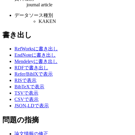
journal article
データソース種別
KAKEN
書き出し
RefWorksに書き出し
EndNoteに書き出し
Mendeleyに書き出し
RDFで書き出し
Refer/BibIXで表示
RISで表示
BibTeXで表示
TSVで表示
CSVで表示
JSON-LDで表示
問題の指摘
論文情報の修正