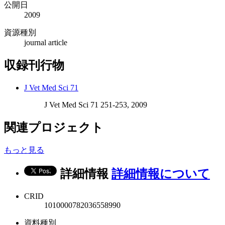
公開日
2009
資源種別
journal article
収録刊行物
J Vet Med Sci 71
J Vet Med Sci 71 251-253, 2009
関連プロジェクト
もっと見る
詳細情報
詳細情報について
CRID
1010000782036558990
資料種別