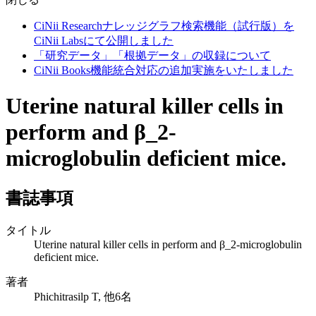
CiNii Researchナレッジグラフ検索機能（試行版）を
CiNii Labsにて公開しました
「研究データ」「根拠データ」の収録について
CiNii Books機能統合対応の追加実施をいたしました
Uterine natural killer cells in
perform and β_2-
microglobulin deficient mice.
書誌事項
タイトル
Uterine natural killer cells in perform and β_2-microglobulin
deficient mice.
著者
Phichitrasilp T, 他6名