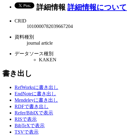
詳細情報
詳細情報について
CRID
1010000782039667204
資料種別
journal article
データソース種別
KAKEN
書き出し
RefWorksに書き出し
EndNoteに書き出し
Mendeleyに書き出し
RDFで書き出し
Refer/BibIXで表示
RISで表示
BibTeXで表示
TSVで表示