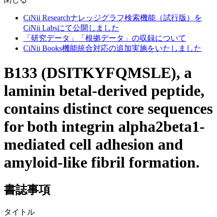
CiNii Researchナレッジグラフ検索機能（試行版）を
CiNii Labsにて公開しました
「研究データ」「根拠データ」の収録について
CiNii Books機能統合対応の追加実施をいたしました
B133 (DSITKYFQMSLE), a
laminin betal-derived peptide,
contains distinct core sequences
for both integrin alpha2beta1-
mediated cell adhesion and
amyloid-like fibril formation.
書誌事項
タイトル