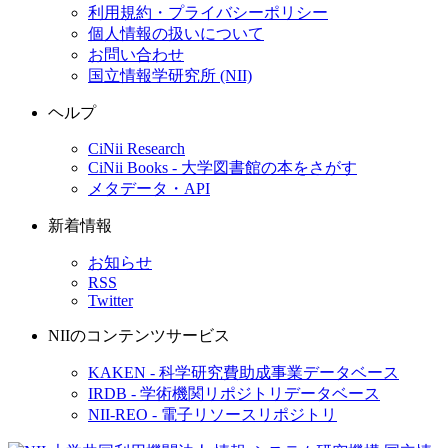
利用規約・プライバシーポリシー
個人情報の扱いについて
お問い合わせ
国立情報学研究所 (NII)
ヘルプ
CiNii Research
CiNii Books - 大学図書館の本をさがす
メタデータ・API
新着情報
お知らせ
RSS
Twitter
NIIのコンテンツサービス
KAKEN - 科学研究費助成事業データベース
IRDB - 学術機関リポジトリデータベース
NII-REO - 電子リソースリポジトリ