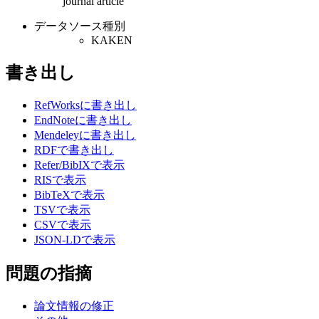
journal article
データソース種別
KAKEN
書き出し
RefWorksに書き出し
EndNoteに書き出し
Mendeleyに書き出し
RDFで書き出し
Refer/BibIXで表示
RISで表示
BibTeXで表示
TSVで表示
CSVで表示
JSON-LDで表示
問題の指摘
論文情報の修正