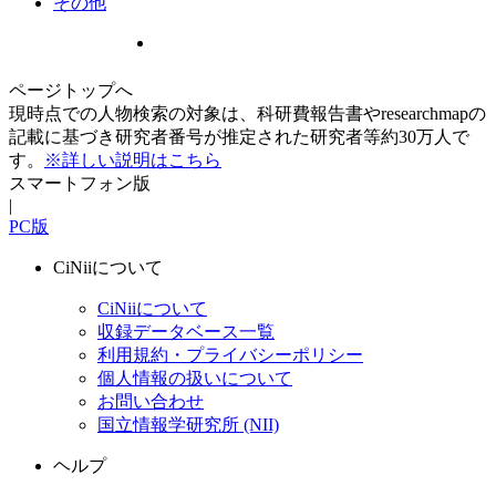
その他
ページトップへ
現時点での人物検索の対象は、科研費報告書やresearchmapの
記載に基づき研究者番号が推定された研究者等約30万人で
す。
※詳しい説明はこちら
スマートフォン版
|
PC版
CiNiiについて
CiNiiについて
収録データベース一覧
利用規約・プライバシーポリシー
個人情報の扱いについて
お問い合わせ
国立情報学研究所 (NII)
ヘルプ