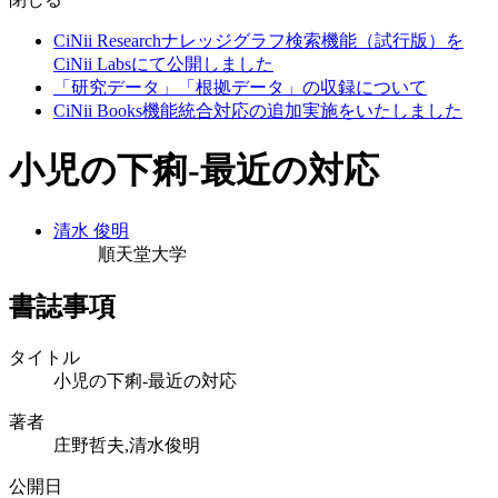
CiNii Researchナレッジグラフ検索機能（試行版）を
CiNii Labsにて公開しました
「研究データ」「根拠データ」の収録について
CiNii Books機能統合対応の追加実施をいたしました
小児の下痢-最近の対応
清水 俊明
順天堂大学
書誌事項
タイトル
小児の下痢-最近の対応
著者
庄野哲夫,清水俊明
公開日