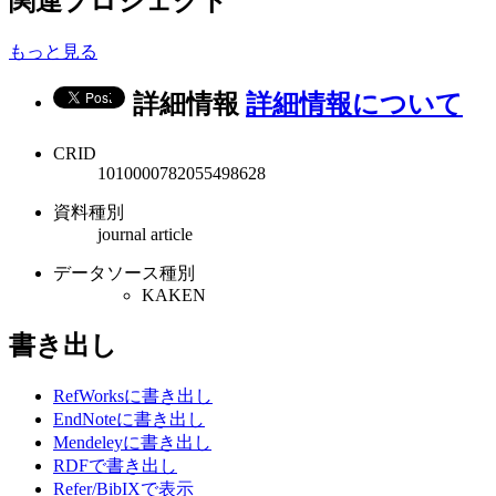
関連プロジェクト
もっと見る
詳細情報
詳細情報について
CRID
1010000782055498628
資料種別
journal article
データソース種別
KAKEN
書き出し
RefWorksに書き出し
EndNoteに書き出し
Mendeleyに書き出し
RDFで書き出し
Refer/BibIXで表示