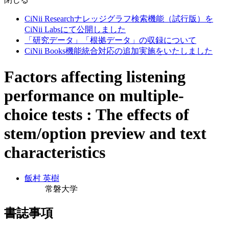
CiNii Researchナレッジグラフ検索機能（試行版）を
CiNii Labsにて公開しました
「研究データ」「根拠データ」の収録について
CiNii Books機能統合対応の追加実施をいたしました
Factors affecting listening
performance on multiple-
choice tests : The effects of
stem/option preview and text
characteristics
飯村 英樹
常磐大学
書誌事項