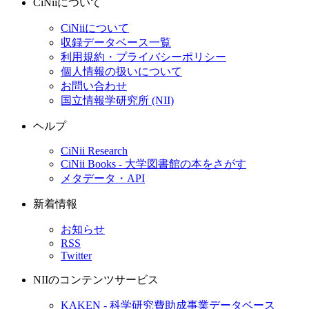
CiNiiについて
CiNiiについて
収録データベース一覧
利用規約・プライバシーポリシー
個人情報の扱いについて
お問い合わせ
国立情報学研究所 (NII)
ヘルプ
CiNii Research
CiNii Books - 大学図書館の本をさがす
メタデータ・API
新着情報
お知らせ
RSS
Twitter
NIIのコンテンツサービス
KAKEN - 科学研究費助成事業データベース