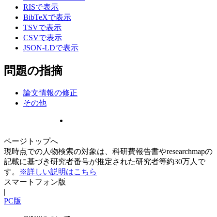
RISで表示
BibTeXで表示
TSVで表示
CSVで表示
JSON-LDで表示
問題の指摘
論文情報の修正
その他
ページトップへ
現時点での人物検索の対象は、科研費報告書やresearchmapの
記載に基づき研究者番号が推定された研究者等約30万人で
す。
※詳しい説明はこちら
スマートフォン版
|
PC版