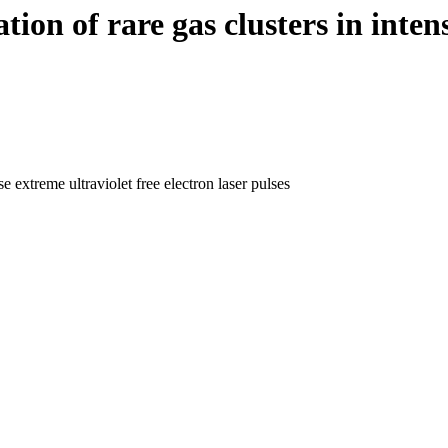
tion of rare gas clusters in inten
se extreme ultraviolet free electron laser pulses