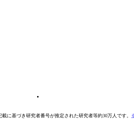
pの記載に基づき研究者番号が推定された研究者等約30万人です。