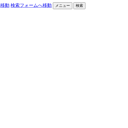
へ移動
検索フォームへ移動
メニュー
検索