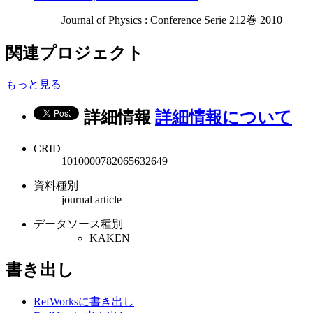
Journal of Physics : Conference Serie 212巻 2010
関連プロジェクト
もっと見る
詳細情報
詳細情報について
CRID
1010000782065632649
資料種別
journal article
データソース種別
KAKEN
書き出し
RefWorksに書き出し