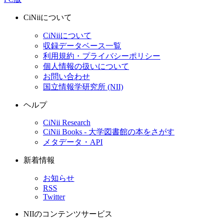
CiNiiについて
CiNiiについて
収録データベース一覧
利用規約・プライバシーポリシー
個人情報の扱いについて
お問い合わせ
国立情報学研究所 (NII)
ヘルプ
CiNii Research
CiNii Books - 大学図書館の本をさがす
メタデータ・API
新着情報
お知らせ
RSS
Twitter
NIIのコンテンツサービス