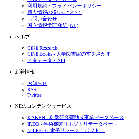
利用規約・プライバシーポリシー
個人情報の扱いについて
お問い合わせ
国立情報学研究所 (NII)
ヘルプ
CiNii Research
CiNii Books - 大学図書館の本をさがす
メタデータ・API
新着情報
お知らせ
RSS
Twitter
NIIのコンテンツサービス
KAKEN - 科学研究費助成事業データベース
IRDB - 学術機関リポジトリデータベース
NII-REO - 電子リソースリポジトリ