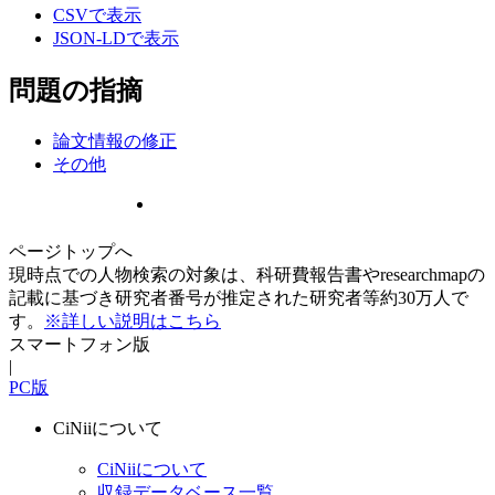
CSVで表示
JSON-LDで表示
問題の指摘
論文情報の修正
その他
ページトップへ
現時点での人物検索の対象は、科研費報告書やresearchmapの
記載に基づき研究者番号が推定された研究者等約30万人で
す。
※詳しい説明はこちら
スマートフォン版
|
PC版
CiNiiについて
CiNiiについて
収録データベース一覧