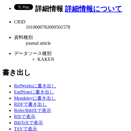
詳細情報
詳細情報について
CRID
1010000782069501578
資料種別
journal article
データソース種別
KAKEN
書き出し
RefWorksに書き出し
EndNoteに書き出し
Mendeleyに書き出し
RDFで書き出し
Refer/BibIXで表示
RISで表示
BibTeXで表示
TSVで表示