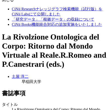
CiNii Researchナレッジグラフ検索機能（試行版）を
CiNii Labsにて公開しました
「研究データ」「根拠データ」の収録について
CiNii Books機能統合対応の追加実施をいたしました
La Rivolzione Ontologica del
Corpo: Ritorno dal Mondo
Virtuale al Reale.R.Romeo and
P.Canestrari (eds.)
土屋 淳二
早稲田大学
書誌事項
タイトル
La Rivolzione Ontologica del Corpo: Ritorno dal Mondo