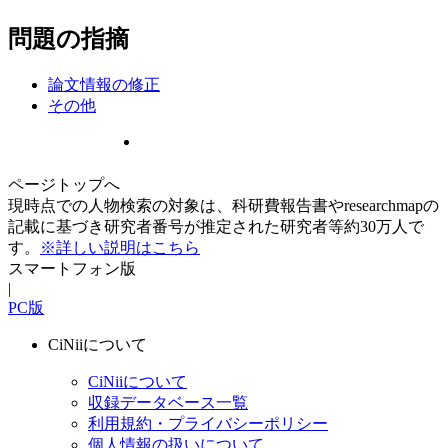
問題の指摘
論文情報の修正
その他
ページトップへ
現時点での人物検索の対象は、科研費報告書やresearchmapの
記載に基づき研究者番号が推定された研究者等約30万人で
す。
※詳しい説明はこちら
スマートフォン版
|
PC版
CiNiiについて
CiNiiについて
収録データベース一覧
利用規約・プライバシーポリシー
個人情報の扱いについて