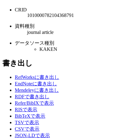
CRID
1010000782104368791
資料種別
journal article
データソース種別
KAKEN
書き出し
RefWorksに書き出し
EndNoteに書き出し
Mendeleyに書き出し
RDFで書き出し
Refer/BibIXで表示
RISで表示
BibTeXで表示
TSVで表示
CSVで表示
JSON-LDで表示