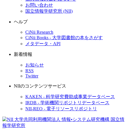
お問い合わせ
国立情報学研究所 (NII)
ヘルプ
CiNii Research
CiNii Books - 大学図書館の本をさがす
メタデータ・API
新着情報
お知らせ
RSS
Twitter
NIIのコンテンツサービス
KAKEN - 科学研究費助成事業データベース
IRDB - 学術機関リポジトリデータベース
NII-REO - 電子リソースリポジトリ