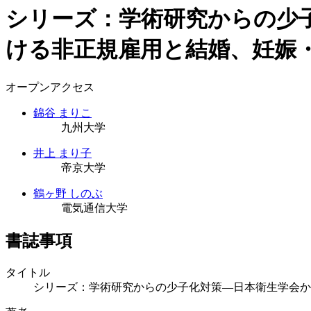
シリーズ：学術研究からの少
ける非正規雇用と結婚、妊娠
オープンアクセス
錦谷 まりこ
九州大学
井上 まり子
帝京大学
鶴ヶ野 しのぶ
電気通信大学
書誌事項
タイトル
シリーズ：学術研究からの少子化対策―日本衛生学会か