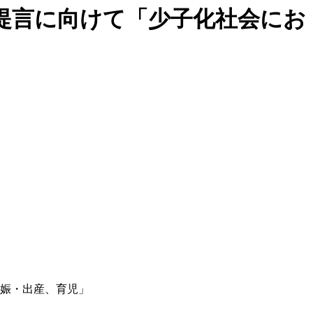
提言に向けて「少子化社会にお
娠・出産、育児」