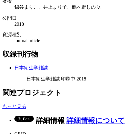
著者
錦谷まりこ、井上まり子、鶴ヶ野しのぶ
公開日
2018
資源種別
journal article
収録刊行物
日本衛生学雑誌
日本衛生学雑誌 印刷中 2018
関連プロジェクト
もっと見る
詳細情報
詳細情報について
CRID