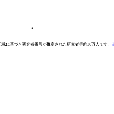
pの記載に基づき研究者番号が推定された研究者等約30万人です。