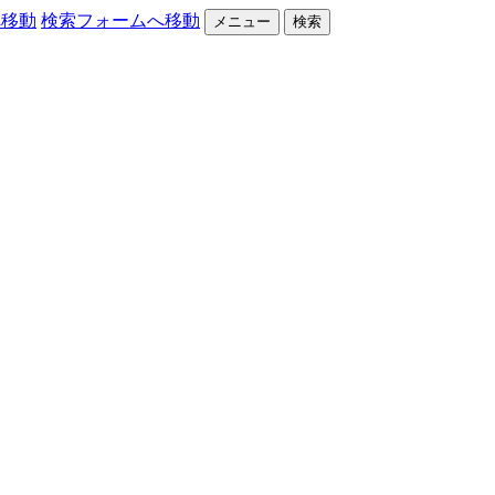
へ移動
検索フォームへ移動
メニュー
検索