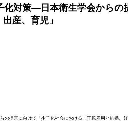
子化対策―日本衛生学会からの
・出産、育児」
らの提言に向けて「少子化社会における非正規雇用と結婚、妊