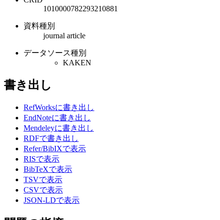
1010000782293210881
資料種別
journal article
データソース種別
KAKEN
書き出し
RefWorksに書き出し
EndNoteに書き出し
Mendeleyに書き出し
RDFで書き出し
Refer/BibIXで表示
RISで表示
BibTeXで表示
TSVで表示
CSVで表示
JSON-LDで表示