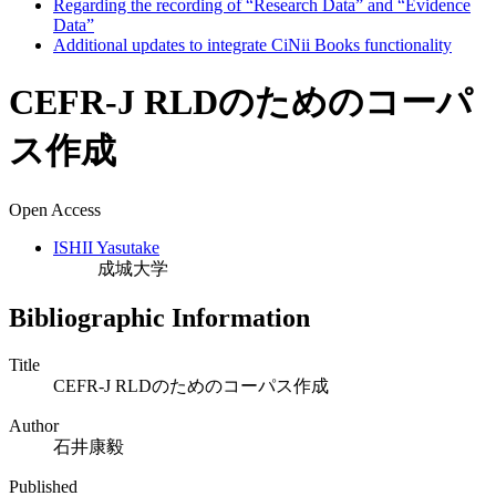
Regarding the recording of “Research Data” and “Evidence
Data”
Additional updates to integrate CiNii Books functionality
CEFR-J RLDのためのコーパ
ス作成
Open Access
ISHII Yasutake
成城大学
Bibliographic Information
Title
CEFR-J RLDのためのコーパス作成
Author
石井康毅
Published