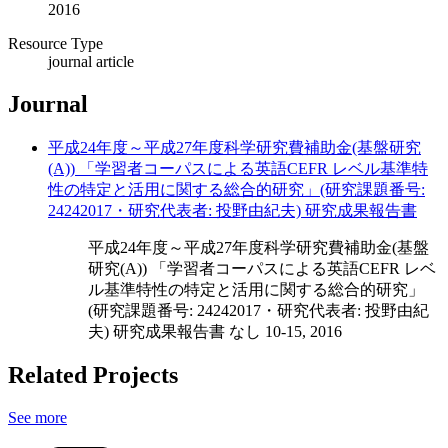
2016
Resource Type
journal article
Journal
平成24年度～平成27年度科学研究費補助金(基盤研究
(A)) 「学習者コーパスによる英語CEFR レベル基準特
性の特定と活用に関する総合的研究」(研究課題番号:
24242017・研究代表者: 投野由紀夫) 研究成果報告書
平成24年度～平成27年度科学研究費補助金(基盤
研究(A)) 「学習者コーパスによる英語CEFR レベ
ル基準特性の特定と活用に関する総合的研究」
(研究課題番号: 24242017・研究代表者: 投野由紀
夫) 研究成果報告書 なし 10-15, 2016
Related Projects
See more