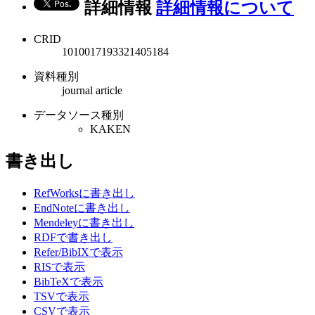
詳細情報
詳細情報について
CRID
1010017193321405184
資料種別
journal article
データソース種別
KAKEN
書き出し
RefWorksに書き出し
EndNoteに書き出し
Mendeleyに書き出し
RDFで書き出し
Refer/BibIXで表示
RISで表示
BibTeXで表示
TSVで表示
CSVで表示