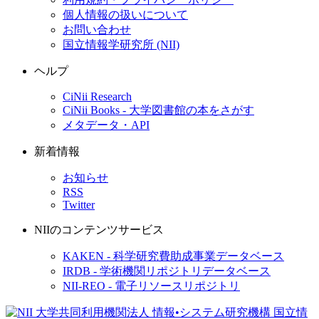
個人情報の扱いについて
お問い合わせ
国立情報学研究所 (NII)
ヘルプ
CiNii Research
CiNii Books - 大学図書館の本をさがす
メタデータ・API
新着情報
お知らせ
RSS
Twitter
NIIのコンテンツサービス
KAKEN - 科学研究費助成事業データベース
IRDB - 学術機関リポジトリデータベース
NII-REO - 電子リソースリポジトリ