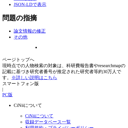
JSON-LDで表示
問題の指摘
論文情報の修正
その他
ページトップへ
現時点での人物検索の対象は、科研費報告書やresearchmapの
記載に基づき研究者番号が推定された研究者等約30万人で
す。
※詳しい説明はこちら
スマートフォン版
|
PC版
CiNiiについて
CiNiiについて
収録データベース一覧
利用規約・プライバシーポリシー