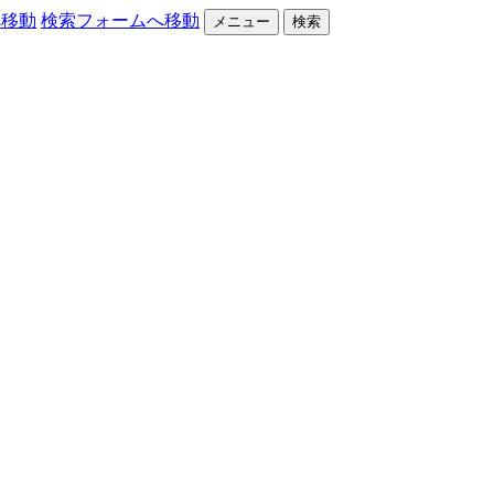
へ移動
検索フォームへ移動
メニュー
検索