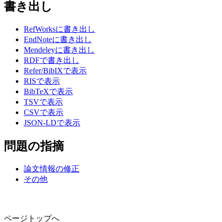
書き出し
RefWorksに書き出し
EndNoteに書き出し
Mendeleyに書き出し
RDFで書き出し
Refer/BibIXで表示
RISで表示
BibTeXで表示
TSVで表示
CSVで表示
JSON-LDで表示
問題の指摘
論文情報の修正
その他
ページトップへ