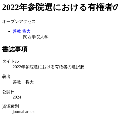
2022年参院選における有権者
オープンアクセス
善教 将大
関西学院大学
書誌事項
タイトル
2022年参院選における有権者の選択肢
著者
善教 将大
公開日
2024
資源種別
journal article