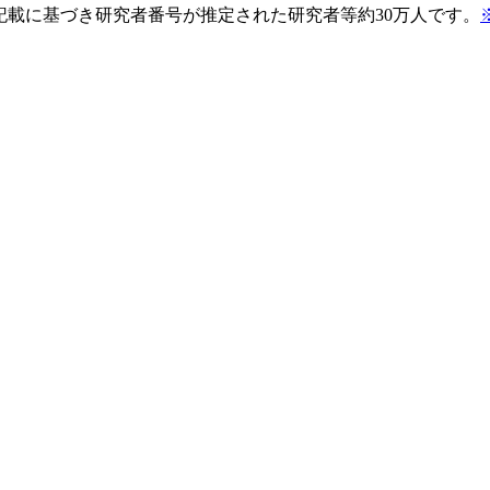
pの記載に基づき研究者番号が推定された研究者等約30万人です。