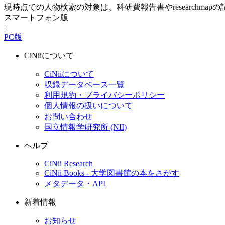
現時点での人物検索の対象は、科研費報告書やresearchma
スマートフォン版
|
PC版
CiNiiについて
CiNiiについて
収録データベース一覧
利用規約・プライバシーポリシー
個人情報の扱いについて
お問い合わせ
国立情報学研究所 (NII)
ヘルプ
CiNii Research
CiNii Books - 大学図書館の本をさがす
メタデータ・API
新着情報
お知らせ