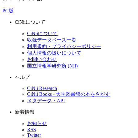
|
PC版
CiNiiについて
CiNiiについて
収録データベース一覧
利用規約・プライバシーポリシー
個人情報の扱いについて
お問い合わせ
国立情報学研究所 (NII)
ヘルプ
CiNii Research
CiNii Books - 大学図書館の本をさがす
メタデータ・API
新着情報
お知らせ
RSS
Twitter