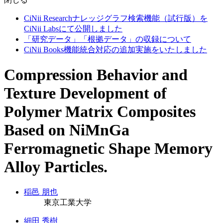
CiNii Researchナレッジグラフ検索機能（試行版）を
CiNii Labsにて公開しました
「研究データ」「根拠データ」の収録について
CiNii Books機能統合対応の追加実施をいたしました
Compression Behavior and
Texture Development of
Polymer Matrix Composites
Based on NiMnGa
Ferromagnetic Shape Memory
Alloy Particles.
稲邑 朋也
東京工業大学
細田 秀樹