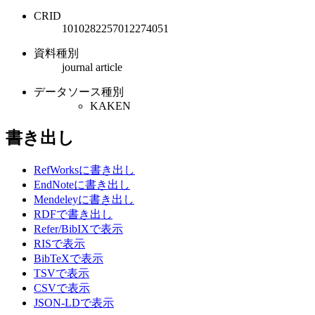
CRID
1010282257012274051
資料種別
journal article
データソース種別
KAKEN
書き出し
RefWorksに書き出し
EndNoteに書き出し
Mendeleyに書き出し
RDFで書き出し
Refer/BibIXで表示
RISで表示
BibTeXで表示
TSVで表示
CSVで表示
JSON-LDで表示