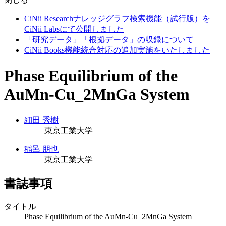
CiNii Researchナレッジグラフ検索機能（試行版）を
CiNii Labsにて公開しました
「研究データ」「根拠データ」の収録について
CiNii Books機能統合対応の追加実施をいたしました
Phase Equilibrium of the
AuMn-Cu_2MnGa System
細田 秀樹
東京工業大学
稲邑 朋也
東京工業大学
書誌事項
タイトル
Phase Equilibrium of the AuMn-Cu_2MnGa System