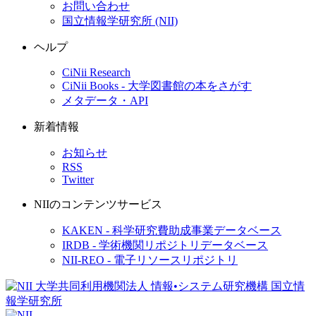
お問い合わせ
国立情報学研究所 (NII)
ヘルプ
CiNii Research
CiNii Books - 大学図書館の本をさがす
メタデータ・API
新着情報
お知らせ
RSS
Twitter
NIIのコンテンツサービス
KAKEN - 科学研究費助成事業データベース
IRDB - 学術機関リポジトリデータベース
NII-REO - 電子リソースリポジトリ