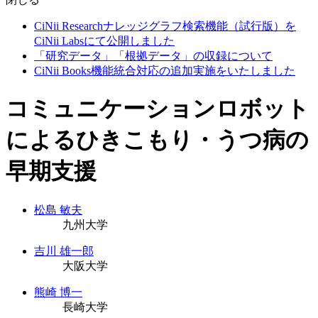
CiNii Researchナレッジグラフ検索機能（試行版）を
CiNii Labsにて公開しました
「研究データ」「根拠データ」の収録について
CiNii Books機能統合対応の追加実施をいたしました
コミュニケーションロボット
によるひきこもり・うつ病の
早期支援
松島 敏夫
九州大学
吉川 雄一郎
大阪大学
熊崎 博一
長崎大学