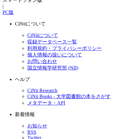
スマートフォン版
|
PC版
CiNiiについて
CiNiiについて
収録データベース一覧
利用規約・プライバシーポリシー
個人情報の扱いについて
お問い合わせ
国立情報学研究所 (NII)
ヘルプ
CiNii Research
CiNii Books - 大学図書館の本をさがす
メタデータ・API
新着情報
お知らせ
RSS
Twitter