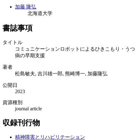
加藤 隆弘
北海道大学
書誌事項
タイトル
コミュニケーションロボットによるひきこもり・うつ
病の早期支援
著者
松島敏夫, 吉川雄一郎, 熊崎博一, 加藤隆弘
公開日
2023
資源種別
journal article
収録刊行物
精神障害とリハビリテーション