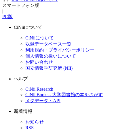
スマートフォン版
|
PC版
CiNiiについて
CiNiiについて
収録データベース一覧
利用規約・プライバシーポリシー
個人情報の扱いについて
お問い合わせ
国立情報学研究所 (NII)
ヘルプ
CiNii Research
CiNii Books - 大学図書館の本をさがす
メタデータ・API
新着情報
お知らせ
RSS